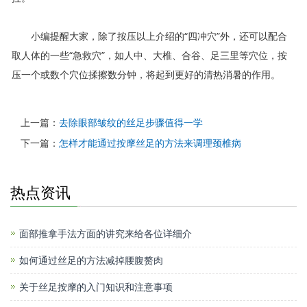
小编提醒大家，除了按压以上介绍的“四冲穴”外，还可以配合
取人体的一些“急救穴”，如人中、大椎、合谷、足三里等穴位，按
压一个或数个穴位揉擦数分钟，将起到更好的清热消暑的作用。
上一篇：
去除眼部皱纹的丝足步骤值得一学
下一篇：
怎样才能通过按摩丝足的方法来调理颈椎病
热点资讯
面部推拿手法方面的讲究来给各位详细介
如何通过丝足的方法减掉腰腹赘肉
关于丝足按摩的入门知识和注意事项