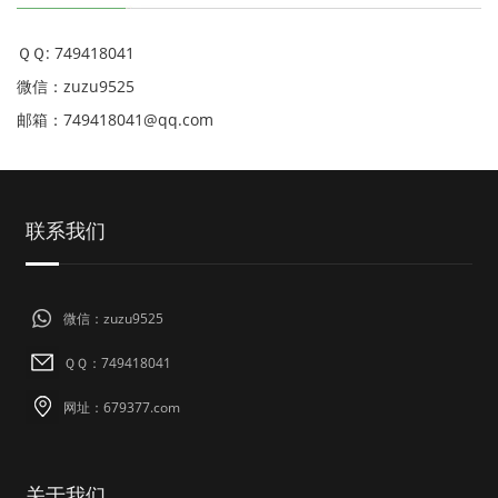
ＱＱ: 749418041
微信：zuzu9525
邮箱：749418041@qq.com
联系我们
微信：zuzu9525
ＱＱ：749418041
网址：679377.com
关于我们